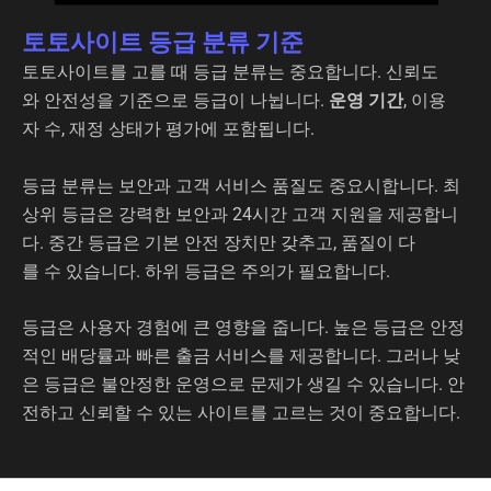
토토사이트 등급 분류 기준
토토사이트를 고를 때 등급 분류는 중요합니다. 신뢰도
와 안전성을 기준으로 등급이 나뉩니다.
운영 기간
, 이용
자 수, 재정 상태가 평가에 포함됩니다.
등급 분류는 보안과 고객 서비스 품질도 중요시합니다. 최
상위 등급은 강력한 보안과 24시간 고객 지원을 제공합니
다. 중간 등급은 기본 안전 장치만 갖추고, 품질이 다
를 수 있습니다. 하위 등급은 주의가 필요합니다.
등급은 사용자 경험에 큰 영향을 줍니다. 높은 등급은 안정
적인 배당률과 빠른 출금 서비스를 제공합니다. 그러나 낮
은 등급은 불안정한 운영으로 문제가 생길 수 있습니다. 안
전하고 신뢰할 수 있는 사이트를 고르는 것이 중요합니다.