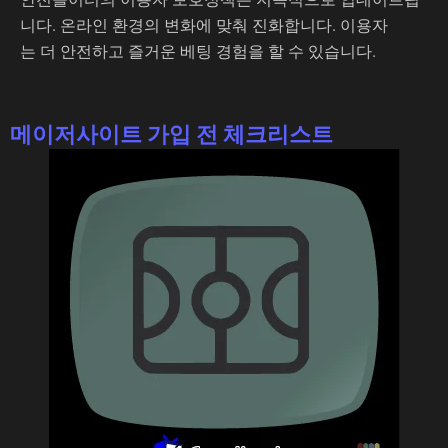
니다. 온라인 환경의 변화에 맞춰 진화합니다. 이용자
는 더 안전하고 즐거운 베팅 경험을 할 수 있습니다.
메이저사이트 가입 전 체크리스트