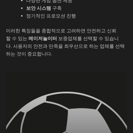
다양한 게임 옵션 제공
보안 시스템
구축
정기적인 프로모션 진행
이러한 특징들을 종합적으로 고려하면 안전하고 신뢰
할 수 있는
메이저놀이터
보증업체를 선택할 수 있습니
다. 사용자의 안전과 만족을 최우선으로 하는 업체를 선택
하는 것이 중요합니다.