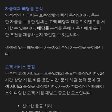
자금력과 배당률 분석
안정적인 자금력은 보증업체의 핵심 특징입니다. 충분
한 자금을 보유한 업체는 고액 배팅과 대규모 이벤트를 처
리할 수 있습니다.
배당률
분석을 통해 사용자에게 유리
한 조건을 제공하는지 확인할 수 있습니다.
경쟁력 있는 배당률은 사용자의 수익 가능성을 높여줍니
다.
고객 서비스 품질
우수한 고객 서비스는 보증업체의 중요한 특징입니다. 24
시간 상담 지원, 빠른 응답 시간, 문제 해결 능력 등이
고
객 서비스
품질을 결정합니다. 사용자 친화적인 인터페이
스와 다양한 고객 지원 채널도 중요한 요소입니다.
신속한 출금 처리