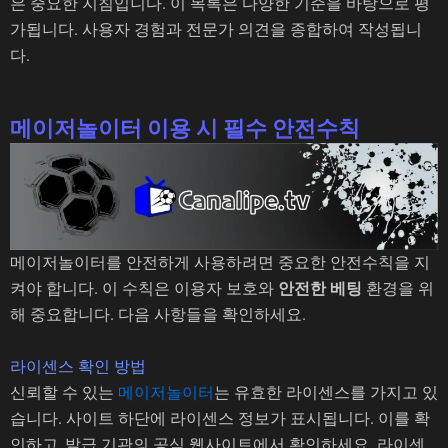
은 중요한 지침입니다. 이 목록은 다양한 기준을 바탕으로 평
가됩니다. 사용자 경험과 전문가 의견을 종합하여 작성됩니
다.
메이저놀이터 이용 시 필수 안전수칙
메이저놀이터를 안전하게 사용하려면 중요한 안전수칙을 지
켜야 합니다. 이 수칙은 이용자 보호와
안전한 베팅
환경을 위
해 중요합니다. 다음 사항들을 확인하세요.
라이센스 확인 방법
신뢰할 수 있는
메이저놀이터
는 유효한 라이센스를 가지고 있
습니다. 사이트 하단에 라이센스 정보가 표시됩니다. 이를 확
인하고, 발급 기관의 공식 웹사이트에서 확인하세요. 라이센