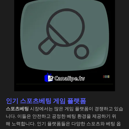
인기 스포츠베팅 게임 플랫폼
스포츠베팅
시장에서는 많은 게임 플랫폼이 경쟁하고 있습
니다. 이들은 안전하고 공정한 베팅 환경을 제공하기 위
해 노력합니다. 인기 플랫폼들은 다양한 스포츠와 베팅 옵