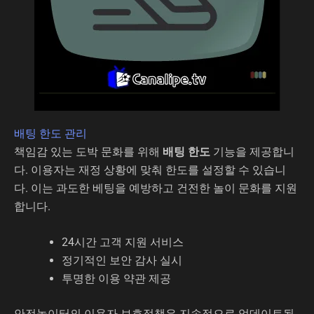
배팅 한도 관리
책임감 있는 도박 문화를 위해
배팅 한도
기능을 제공합니
다. 이용자는 재정 상황에 맞춰 한도를 설정할 수 있습니
다. 이는 과도한 베팅을 예방하고 건전한 놀이 문화를 지원
합니다.
24시간 고객 지원 서비스
정기적인 보안 감사 실시
투명한 이용 약관 제공
안전놀이터의 이용자 보호정책은 지속적으로 업데이트됩