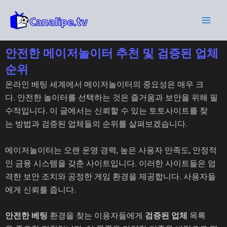
콘
Main
텐
Men
츠
로
안전한 메이저놀이터 추천 및 검증된 업체
건
너
순위
뛰
온라인 베팅 세계에서 메이저놀이터의 중요성은 매우 크
기
다. 안전한 놀이터를 선택하는 것은 즐거움과 보안을 위해 필
수적입니다. 이 글에서는 신뢰할 수 있는 토토사이트를 찾
는 방법과 검증된 업체들의 순위를 살펴보겠습니다.
메이저놀이터는 오랜 운영 경력, 높은 사용자 만족도, 안정적
인 금융 시스템을 갖춘 사이트입니다. 이러한 사이트들은 엄
격한 보안 조치와 공정한 게임 환경을 제공합니다. 사용자들
에게 신뢰를 줍니다.
안전한 베팅
환경을 찾는 이용자들에게
검증된 업체
목록