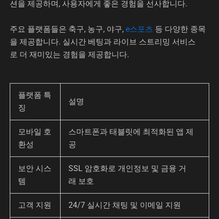
션을 제공하며, 사용자에게 좋은 경험을 선사합니다.
주요 플랫폼들은 축구, 농구, 야구,
e스포츠
등 다양한 종목
을 제공합니다. 실시간 베팅과 라이브 스트리밍 서비스
로 더 재미있는 경험을 제공합니다.
플랫폼 특
설명
징
모바일 호
스마트폰과 태블릿에 최적화된 앱 제
환성
공
보안 시스
SSL 암호화로 개인정보 및 금융 거
템
래 보호
고객 지원
24/7 실시간 채팅 및 이메일 지원