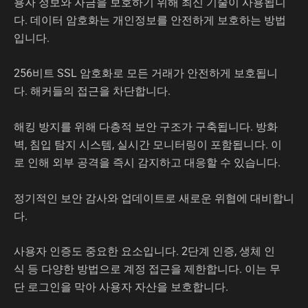
용자 정보와 자금을 보호하기 위해 최신 기술이 사용됩니
다. 데이터 암호화는 개인정보를 안전하게 보호하는 방법
입니다.
256비트 SSL 암호화로 모든 거래가 안전하게 보호됩니
다. 해커들의 접근을 차단합니다.
해킹 방지를 위해 다층적 보안 구조가 구축됩니다. 방화
벽, 침입 탐지 시스템, 실시간 모니터링이 포함됩니다. 이
로 인해 외부 공격을 즉시 감지하고 대응할 수 있습니다.
정기적인 보안 감사와 업데이트로 새로운 위협에 대비합니
다.
사용자 인증도 중요한 요소입니다. 2단계 인증, 생체 인
식 등 다양한 방법으로 계정 접근을 제한합니다. 이는 무
단 로그인을 막아 사용자 자산을 보호합니다.