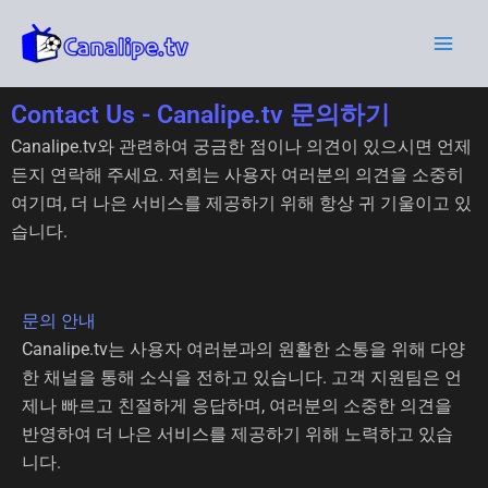
콘
Main
텐
Men
츠
로
Contact Us - Canalipe.tv 문의하기
건
너
Canalipe.tv와 관련하여 궁금한 점이나 의견이 있으시면 언제
뛰
든지 연락해 주세요. 저희는 사용자 여러분의 의견을 소중히
기
여기며, 더 나은 서비스를 제공하기 위해 항상 귀 기울이고 있
습니다.
문의 안내
Canalipe.tv는 사용자 여러분과의 원활한 소통을 위해 다양
한 채널을 통해 소식을 전하고 있습니다. 고객 지원팀은 언
제나 빠르고 친절하게 응답하며, 여러분의 소중한 의견을
반영하여 더 나은 서비스를 제공하기 위해 노력하고 있습
니다.